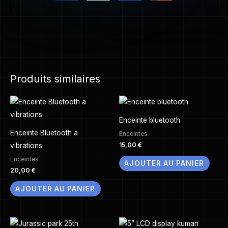
Produits similaires
Enceinte bluetooth
Enceinte Bluetooth a
Enceintes
15,00
€
vibrations
Enceintes
AJOUTER AU PANIER
20,00
€
AJOUTER AU PANIER