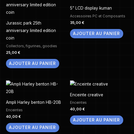
5” LCD display kuman
Accessoires PC et Composants
35,00
€
Jurassic park 25th
anniversary limited edition
AJOUTER AU PANIER
coin
Collectors, figurines, goodies
25,00
€
AJOUTER AU PANIER
Enceinte creative
Ampli Harley benton HB-20B
Enceintes
40,00
€
Enceintes
40,00
€
AJOUTER AU PANIER
AJOUTER AU PANIER