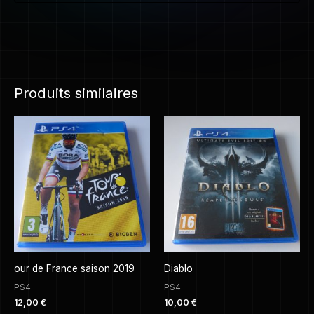
Produits similaires
our de France saison 2019
Diablo
PS4
PS4
12,00
€
10,00
€