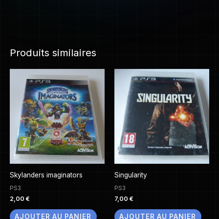
Produits similaires
Skylanders imaginators
Singularity
PS3
PS3
2,00
€
7,00
€
AJOUTER AU PANIER
AJOUTER AU PANIER