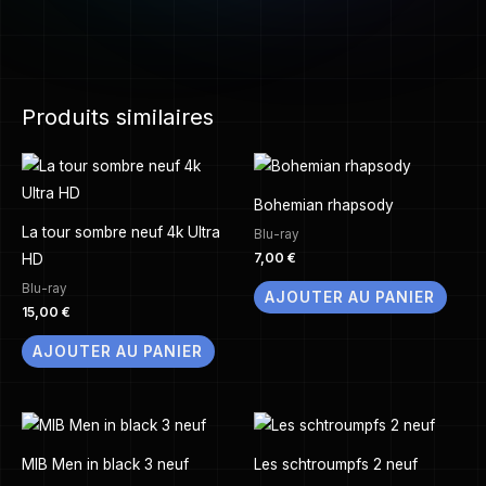
Produits similaires
Bohemian rhapsody
La tour sombre neuf 4k Ultra
Blu-ray
7,00
€
HD
Blu-ray
AJOUTER AU PANIER
15,00
€
AJOUTER AU PANIER
MIB Men in black 3 neuf
Les schtroumpfs 2 neuf