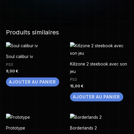
Produits similaires
Soul calibur iv
Killzone 2 steebook avec son
PS3
9,00
€
jeu
PS3
AJOUTER AU PANIER
15,00
€
AJOUTER AU PANIER
Prototype
Borderlands 2