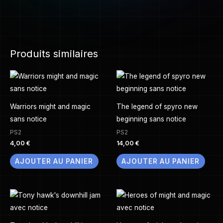
Produits similaires
Warriors might and magic
The legend of spyro new
sans notice
beginning sans notice
PS2
PS2
4,00
€
14,00
€
AJOUTER AU PANIER
AJOUTER AU PANIER