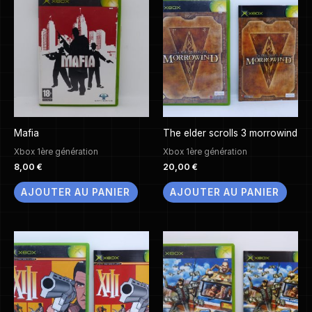
Mafia
The elder scrolls 3 morrowind
Xbox 1ère génération
Xbox 1ère génération
8,00
€
20,00
€
AJOUTER AU PANIER
AJOUTER AU PANIER