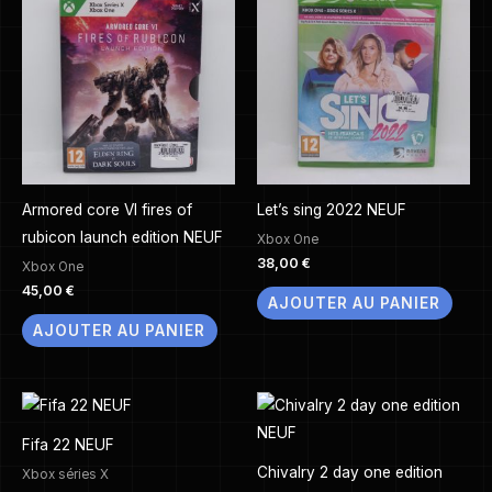
Armored core VI fires of
Let’s sing 2022 NEUF
rubicon launch edition NEUF
Xbox One
38,00
€
Xbox One
45,00
€
AJOUTER AU PANIER
AJOUTER AU PANIER
Fifa 22 NEUF
Chivalry 2 day one edition
Xbox séries X