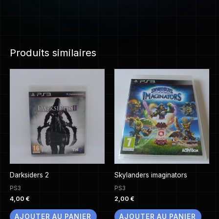
Produits similaires
Darksiders 2
Skylanders imaginators
PS3
PS3
4,00
€
2,00
€
AJOUTER AU PANIER
AJOUTER AU PANIER