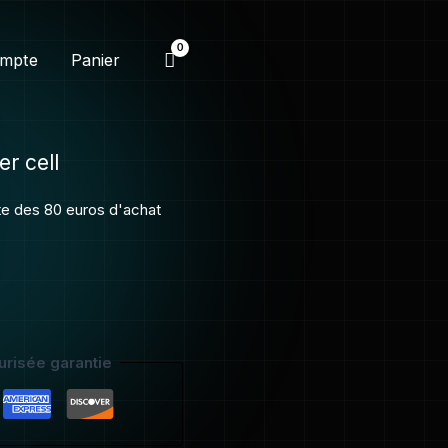
mpte
Panier
er cell
ite des 80 euros d'achat
risée garantie