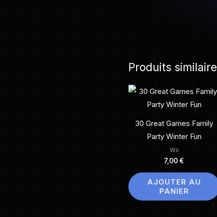
Produits similair
30 Great Games Family
Party Winter Fun
Wii
7,00
€
AJOUTER AU
PANIER