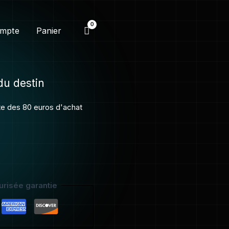
mpte
Panier
du destin
ite des 80 euros d'achat
risée garantie