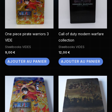
One piece pirate warriors 3
Call of duty modern warfare
VIDE
collection
Steelbooks VIDES
Steelbooks VIDES
9,00
€
12,00
€
AJOUTER AU PANIER
AJOUTER AU PANIER