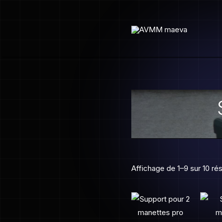
Aller
au
contenu
Affichage de 1–9 sur 10 rés