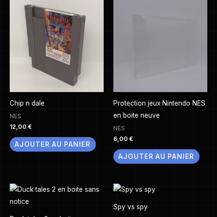
Chip n dale
Protection jeux Nintendo NES
en boite neuve
NES
12,00
€
NES
6,00
€
AJOUTER AU PANIER
AJOUTER AU PANIER
Spy vs spy