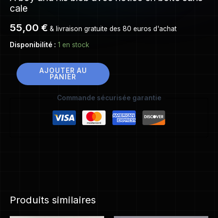
cale
55,00
€
& livraison gratuite des 80 euros d'achat
Disponibilité :
1 en stock
AJOUTER AU
PANIER
Commande sécurisée garantie
Produits similaires