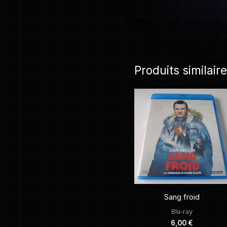
Produits similair
Sang froid
Blu-ray
6,00
€