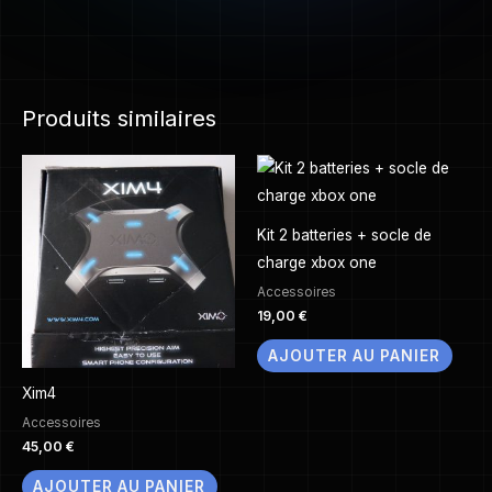
Produits similaires
Kit 2 batteries + socle de
charge xbox one
Accessoires
19,00
€
AJOUTER AU PANIER
Xim4
Accessoires
45,00
€
AJOUTER AU PANIER