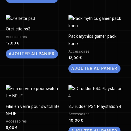
Oreillette ps3
Pack mythics gamer pack
Accessoires
12,00
€
konix
Accessoires
AJOUTER AU PANIER
12,00
€
AJOUTER AU PANIER
Film en verre pour switch lite
3D rudder PS4 Playstation 4
NEUF
Accessoires
40,00
€
Accessoires
5,00
€