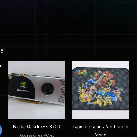
es
Nvidia QuadroFX 3700
Tapis de souris Neuf super
Mario
Accessoires PC et