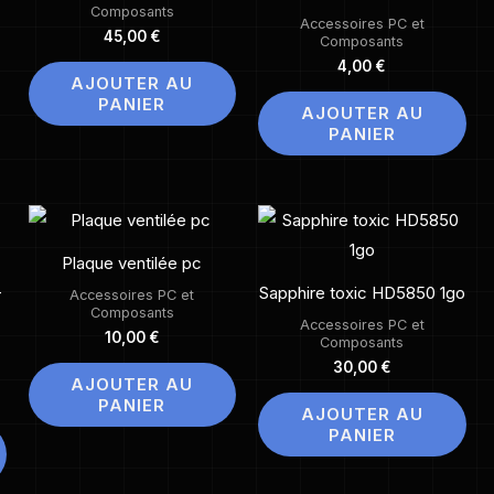
Composants
Accessoires PC et
45,00
€
Composants
4,00
€
AJOUTER AU
PANIER
AJOUTER AU
PANIER
Plaque ventilée pc
-
Sapphire toxic HD5850 1go
Accessoires PC et
Composants
Accessoires PC et
10,00
€
Composants
30,00
€
AJOUTER AU
PANIER
AJOUTER AU
PANIER