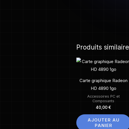
Produits similair
Carte graphique Radeon
HD 4890 1go
Accessoires PC et
Composants
40,00
€
AJOUTER AU
PANIER