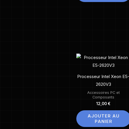
Processeur Intel Xeon E5
2620V3
Accessoires PC et
Composants
12,00
€
AJOUTER AU
PANIER