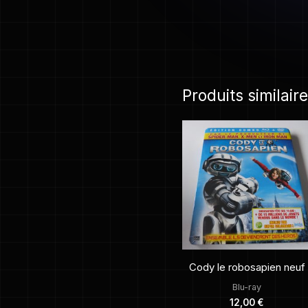
Produits similair
Cody le robosapien neuf
Blu-ray
12,00
€