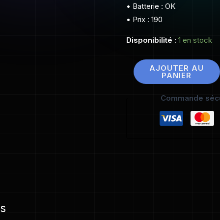
• Batterie : OK
• Prix : 190
Disponibilité :
1 en stock
AJOUTER AU
PANIER
Commande sécu
es