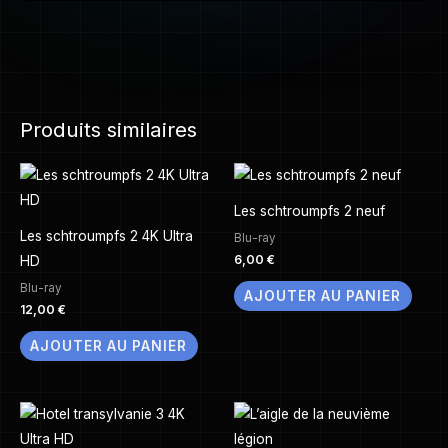
Produits similaires
Les schtroumpfs 2 neuf
Les schtroumpfs 2 4K Ultra
Blu-ray
6,00
€
HD
Blu-ray
AJOUTER AU PANIER
12,00
€
AJOUTER AU PANIER