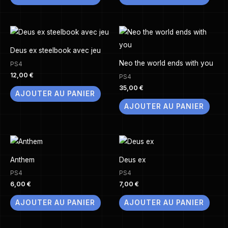
Deus ex steelbook avec jeu
Neo the world ends with you
PS4
12,00
€
PS4
35,00
€
AJOUTER AU PANIER
AJOUTER AU PANIER
Anthem
Deus ex
PS4
PS4
6,00
€
7,00
€
AJOUTER AU PANIER
AJOUTER AU PANIER