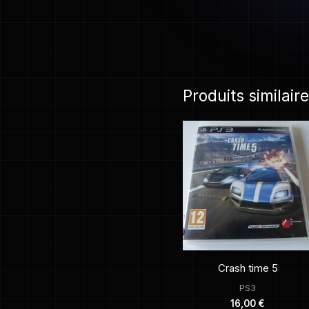
Produits similair
Crash time 5
PS3
16,00
€