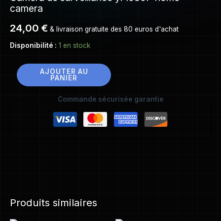
camera
24,00
€
& livraison gratuite des 80 euros d'achat
Disponibilité :
1 en stock
AJOUTER AU
PANIER
Commande sécurisée garantie
Produits similaires