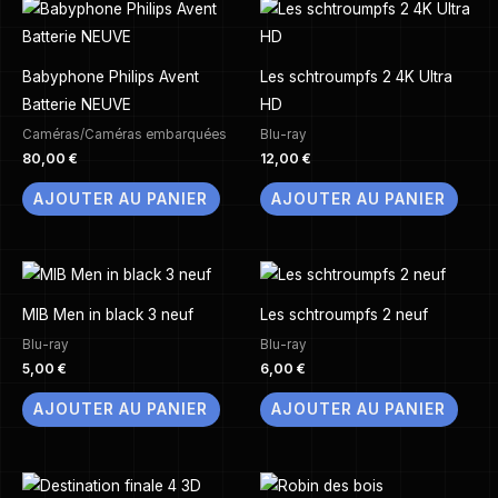
Babyphone Philips Avent
Les schtroumpfs 2 4K Ultra
Batterie NEUVE
HD
Caméras/Caméras embarquées
Blu-ray
80,00
€
12,00
€
AJOUTER AU PANIER
AJOUTER AU PANIER
MIB Men in black 3 neuf
Les schtroumpfs 2 neuf
Blu-ray
Blu-ray
5,00
€
6,00
€
AJOUTER AU PANIER
AJOUTER AU PANIER