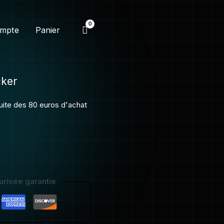
mpte
Panier
cker
tuite des 80 euros d'achat
risée garantie