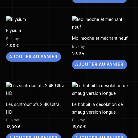
Elysium
Moi moche et méchant neuf
Blu-ray
4,00
€
Blu-ray
9,00
€
AJOUTER AU PANIER
AJOUTER AU PANIER
Les schtroumpfs 2 4K Ultra
Le hobbit la désolation de
HD
smaug version longue
Blu-ray
Blu-ray
12,00
€
15,00
€