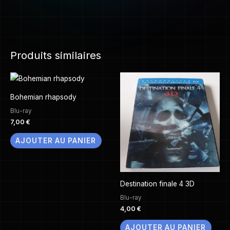
Produits similaires
Bohemian rhapsody
Blu-ray
7,00
€
AJOUTER AU PANIER
Destination finale 4 3D
Blu-ray
4,00
€
AJOUTER AU PANIER