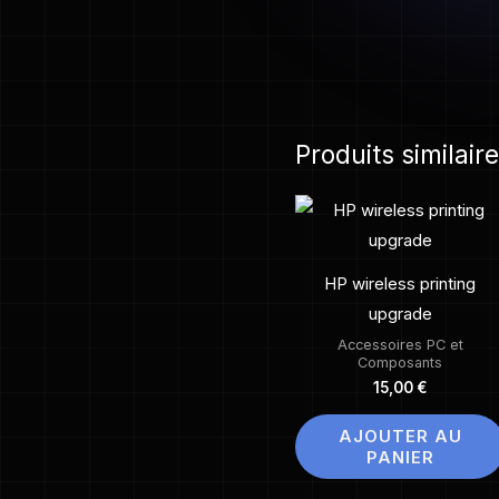
Produits similair
HP wireless printing
upgrade
Accessoires PC et
Composants
15,00
€
AJOUTER AU
PANIER