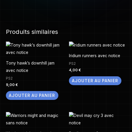
Produits similaires
Iridium runners avec notice
Tony hawk’s downhill jam
PS2
4,00
€
avec notice
PS2
AJOUTER AU PANIER
9,00
€
AJOUTER AU PANIER