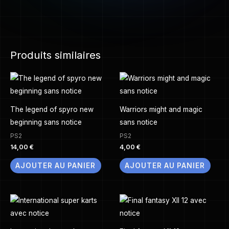
Produits similaires
The legend of spyro new
Warriors might and magic
beginning sans notice
sans notice
PS2
PS2
14,00
€
4,00
€
AJOUTER AU PANIER
AJOUTER AU PANIER