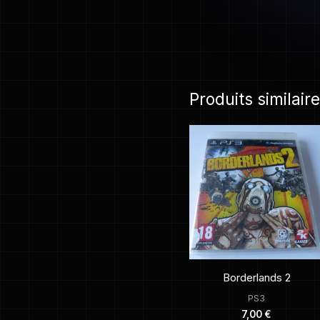
Produits similair
Borderlands 2
PS3
7,00
€