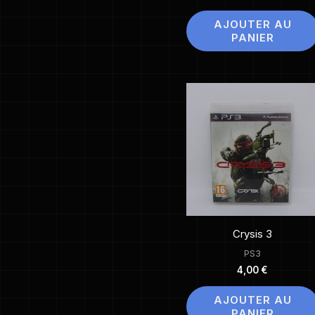
AJOUTER AU
PANIER
Crysis 3
PS3
4,00
€
AJOUTER AU
PANIER