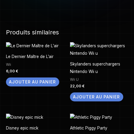
Produits similaires
Le Dernier Maître de L’air
Skylanders superchargers
Wii
6,00
€
Nintendo Wii u
Wii U
AJOUTER AU PANIER
22,00
€
AJOUTER AU PANIER
Disney epic mick
Athletic Piggy Party