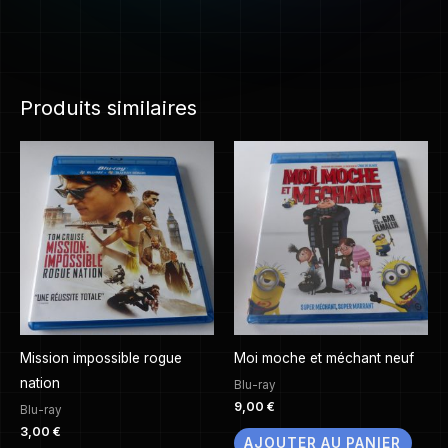
Produits similaires
Mission impossible rogue
Moi moche et méchant neuf
nation
Blu-ray
9,00
€
Blu-ray
3,00
€
AJOUTER AU PANIER