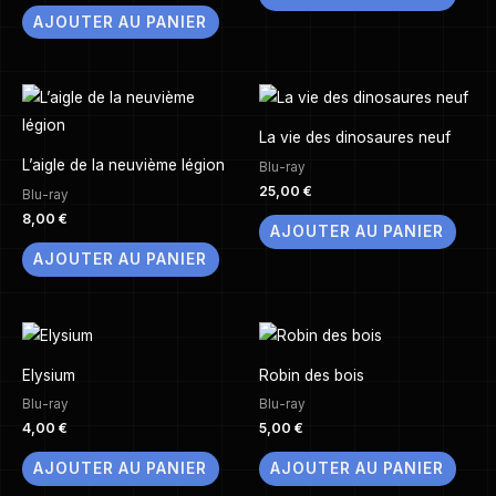
AJOUTER AU PANIER
La vie des dinosaures neuf
L’aigle de la neuvième légion
Blu-ray
25,00
€
Blu-ray
8,00
€
AJOUTER AU PANIER
AJOUTER AU PANIER
Elysium
Robin des bois
Blu-ray
Blu-ray
4,00
€
5,00
€
AJOUTER AU PANIER
AJOUTER AU PANIER