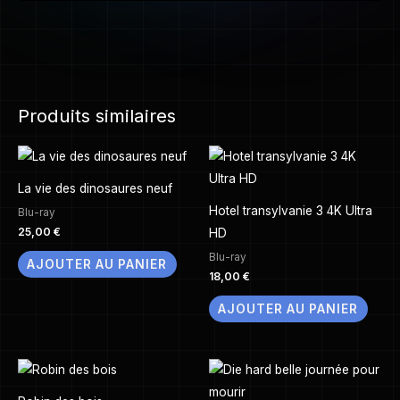
Produits similaires
La vie des dinosaures neuf
Hotel transylvanie 3 4K Ultra
Blu-ray
25,00
€
HD
Blu-ray
AJOUTER AU PANIER
18,00
€
AJOUTER AU PANIER