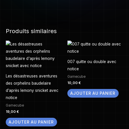
Produits similaires
007 quitte ou double avec
notice
Les désastreuses aventures
Gamecube
10,00
€
des orphelins baudelaire
d’après lemony snicket avec
AJOUTER AU PANIER
notice
Gamecube
19,00
€
AJOUTER AU PANIER