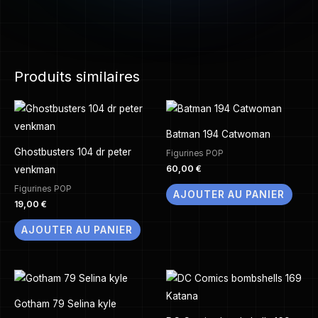
Produits similaires
Batman 194 Catwoman
Ghostbusters 104 dr peter
Figurines POP
60,00
€
venkman
Figurines POP
AJOUTER AU PANIER
19,00
€
AJOUTER AU PANIER
Gotham 79 Selina kyle