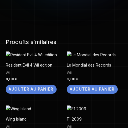
Produits similaires
Resident Evil 4 Wii edition
Le Mondial des Records
Wii
Wii
9,00
€
3,00
€
AJOUTER AU PANIER
AJOUTER AU PANIER
Wing Island
F1 2009
Wii
Wii