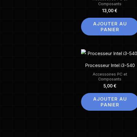
Composants
13,00
€
AJOUTER AU
PANIER
Processeur Intel i3-540
Accessoires PC et
Composants
5,00
€
AJOUTER AU
PANIER