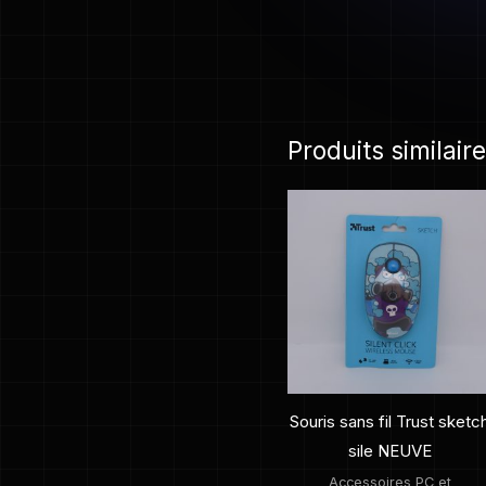
Produits similair
Souris sans fil Trust sketc
sile NEUVE
Accessoires PC et