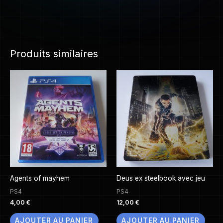
Produits similaires
Agents of mayhem
Deus ex steelbook avec jeu
PS4
PS4
4,00
€
12,00
€
AJOUTER AU PANIER
AJOUTER AU PANIER