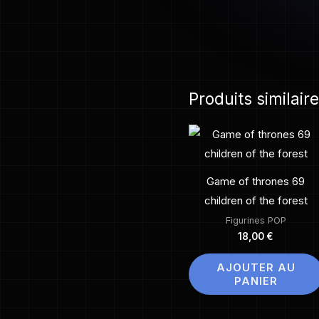
Produits similair
Game of thrones 69
children of the forest
Figurines POP
18,00
€
AJOUTER AU
PANIER