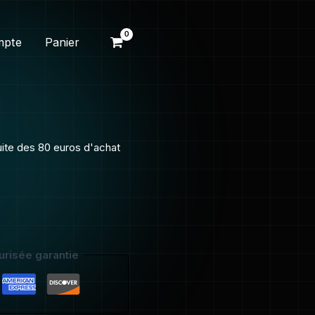
mpte
Panier
tuite des 80 euros d'achat
risée garantie