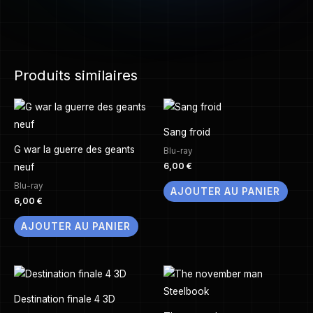
Produits similaires
Sang froid
G war la guerre des geants
Blu-ray
6,00
€
neuf
Blu-ray
AJOUTER AU PANIER
6,00
€
AJOUTER AU PANIER
Destination finale 4 3D