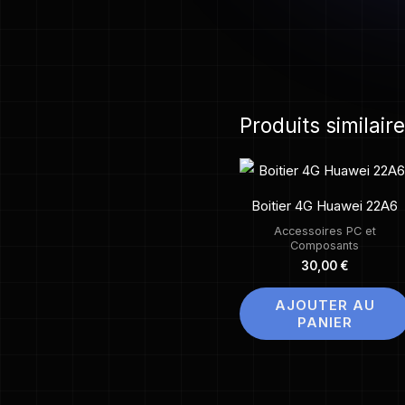
Produits similair
Boitier 4G Huawei 22A6
Accessoires PC et
Composants
30,00
€
AJOUTER AU
PANIER