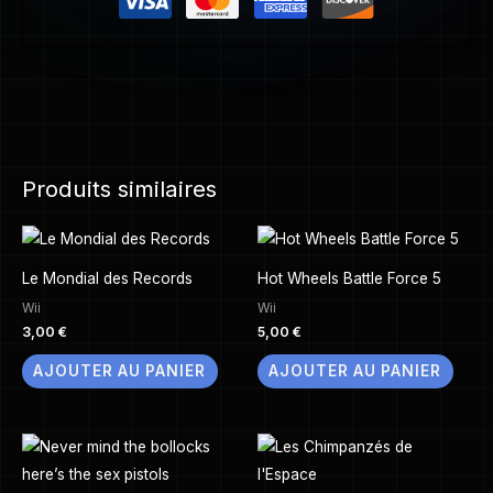
Produits similaires
Le Mondial des Records
Hot Wheels Battle Force 5
Wii
Wii
3,00
€
5,00
€
AJOUTER AU PANIER
AJOUTER AU PANIER