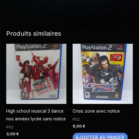
Produits similaires
High school musical 3 dance
Crisis zone avec notice
nos années lycée sans notice
PS2
9,00
€
PS2
3,00
€
AJOUTER AU PANIER