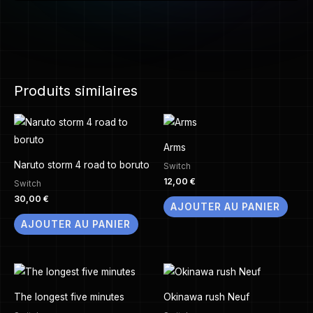
Produits similaires
Arms
Naruto storm 4 road to boruto
Switch
12,00
€
Switch
30,00
€
AJOUTER AU PANIER
AJOUTER AU PANIER
The longest five minutes
Okinawa rush Neuf