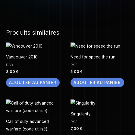
Produits similaires
Vancouver 2010
Need for speed the run
PS3
PS3
3,00
€
5,00
€
AJOUTER AU PANIER
AJOUTER AU PANIER
Singularity
Call of duty advanced
PS3
7,00
€
warfare (code utilisé)