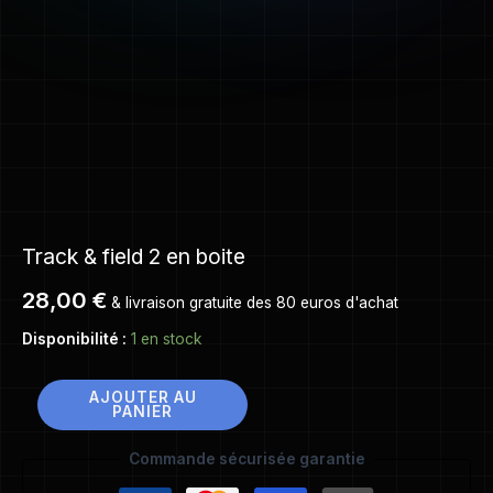
Track & field 2 en boite
28,00
€
& livraison gratuite des 80 euros d'achat
Disponibilité :
1 en stock
AJOUTER AU
PANIER
Commande sécurisée garantie