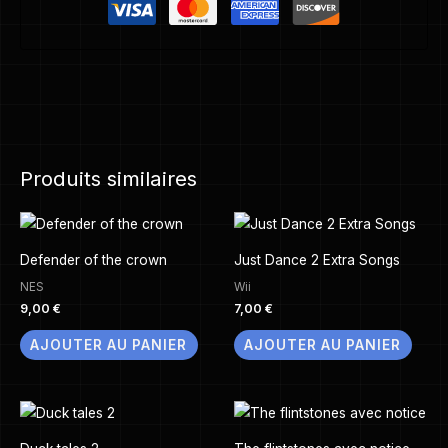
Produits similaires
Defender of the crown
Just Dance 2 Extra Songs
NES
Wii
9,00
€
7,00
€
AJOUTER AU PANIER
AJOUTER AU PANIER