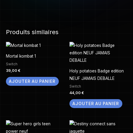
Produits similaires
Mortal kombat 1
Switch
39,00
€
Holy potatoes Badge edition
NEUF JAMAIS DEBALLE
AJOUTER AU PANIER
Switch
44,00
€
AJOUTER AU PANIER