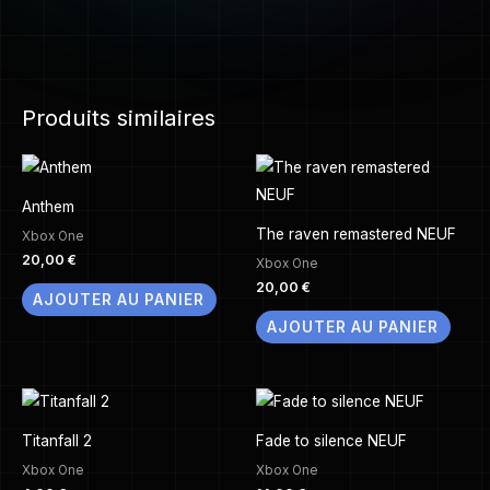
Produits similaires
Anthem
The raven remastered NEUF
Xbox One
20,00
€
Xbox One
20,00
€
AJOUTER AU PANIER
AJOUTER AU PANIER
Titanfall 2
Fade to silence NEUF
Xbox One
Xbox One