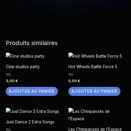
Produits similaires
Cine studios party
Hot Wheels Battle Force 5
Wii
Wii
3,00
€
5,00
€
AJOUTER AU PANIER
AJOUTER AU PANIER
Just Dance 2 Extra Songs
Les Chimpanzés de l’Espace
Wii