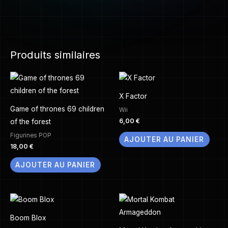
Produits similaires
X Factor
Game of thrones 69 children
Wii
6,00
€
of the forest
Figurines POP
AJOUTER AU PANIER
18,00
€
AJOUTER AU PANIER
Boom Blox