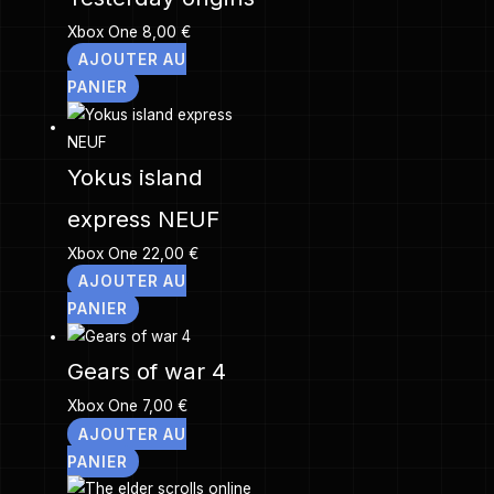
Xbox One
8,00
€
AJOUTER AU
PANIER
Yokus island
express NEUF
Xbox One
22,00
€
AJOUTER AU
PANIER
Gears of war 4
Xbox One
7,00
€
AJOUTER AU
PANIER